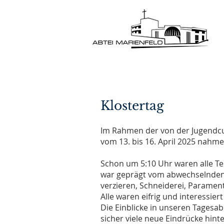
Klostertag
Im Rahmen der von der Jugendcur
vom 13. bis 16. April 2025 nahm
Schon um 5:10 Uhr waren alle Tei
war geprägt vom abwechselnden 
verzieren, Schneiderei, Paramen
Alle waren eifrig und interessie
Die Einblicke in unseren Tagesab
sicher viele neue Eindrücke hint