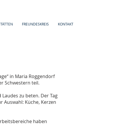
TÄTTEN
FREUNDESKREIS
KONTAKT
age“ in Maria Roggendorf
r Schwestern teil.
d Laudes zu beten. Der Tag
ur Auswahl: Küche, Kerzen
Arbeitsbereiche haben