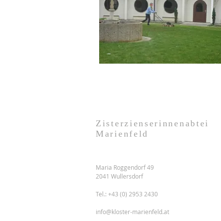
Zisterzienserinnenabtei
Marienfeld
Maria Roggendorf 49
2041 Wullersdorf
Tel.: +43 (0) 2953 2430
info@kloster-marienfeld.at